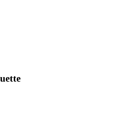
uette