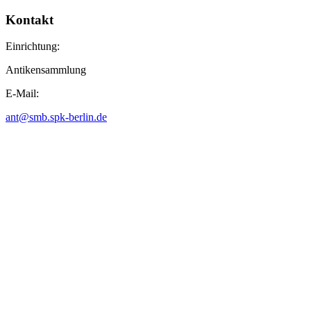
Kontakt
Einrichtung:
Antikensammlung
E-Mail:
ant@smb.spk-berlin.de