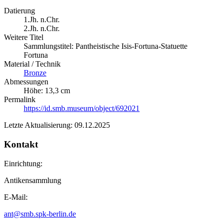
Datierung
1.Jh. n.Chr.
2.Jh. n.Chr.
Weitere Titel
Sammlungstitel: Pantheistische Isis-Fortuna-Statuette
Fortuna
Material / Technik
Bronze
Abmessungen
Höhe: 13,3 cm
Permalink
https://id.smb.museum/object/692021
Letzte Aktualisierung: 09.12.2025
Kontakt
Einrichtung:
Antikensammlung
E-Mail:
ant@smb.spk-berlin.de