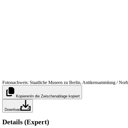
Fotonachweis: Staatliche Museen zu Berlin, Antikensammlung / Norb
Kopieren
In die Zwischenablage kopiert
Download
Details (Expert)