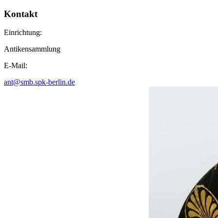
Kontakt
Einrichtung:
Antikensammlung
E-Mail:
ant@smb.spk-berlin.de