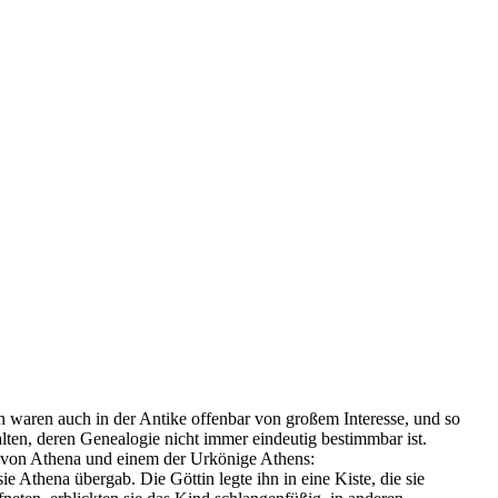
h waren auch in der Antike offenbar von großem Interesse, und so
lten, deren Genealogie nicht immer eindeutig bestimmbar ist.
le von Athena und einem der Urkönige Athens:
 Athena übergab. Die Göttin legte ihn in eine Kiste, die sie