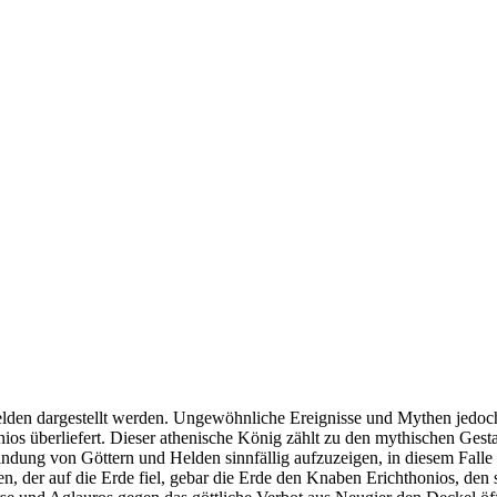
Helden dargestellt werden. Ungewöhnliche Ereignisse und Mythen jedoc
ios überliefert. Dieser athenische König zählt zu den mythischen Gesta
rbindung von Göttern und Helden sinnfällig aufzuzeigen, in diesem Fal
der auf die Erde fiel, gebar die Erde den Knaben Erichthonios, den sie