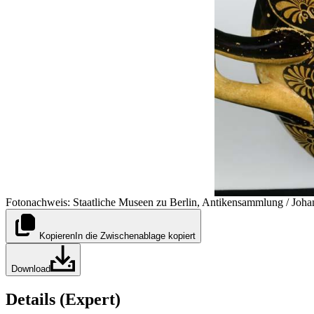
Fotonachweis: Staatliche Museen zu Berlin, Antikensammlung / Joha
Kopieren
In die Zwischenablage kopiert
Download
Details (Expert)