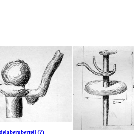
elaberoberteil (?)