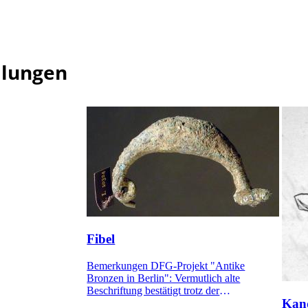
mlungen
Fibel
Bemerkungen DFG-Projekt "Antike
Bronzen in Berlin": Vermutlich alte
Beschriftung bestätigt trotz der
Kand
Diskrepanzen bei den Maßangaben die