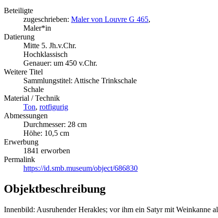
Beteiligte
zugeschrieben:
Maler von Louvre G 465
,
Maler*in
Datierung
Mitte 5. Jh.v.Chr.
Hochklassisch
Genauer: um 450 v.Chr.
Weitere Titel
Sammlungstitel: Attische Trinkschale
Schale
Material / Technik
Ton
,
rotfigurig
Abmessungen
Durchmesser: 28 cm
Höhe: 10,5 cm
Erwerbung
1841 erworben
Permalink
https://id.smb.museum/object/686830
Objektbeschreibung
Innenbild: Ausruhender Herakles; vor ihm ein Satyr mit Weinkanne 