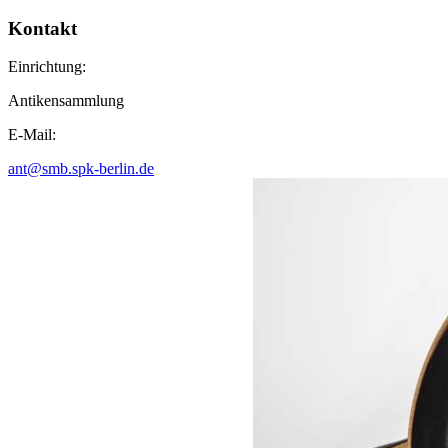
Kontakt
Einrichtung:
Antikensammlung
E-Mail:
ant@smb.spk-berlin.de