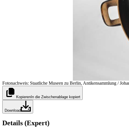
Fotonachweis: Staatliche Museen zu Berlin, Antikensammlung / Joha
Kopieren
In die Zwischenablage kopiert
Download
Details (Expert)