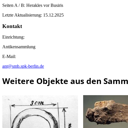
Seiten A / B: Herakles vor Busiris
Letzte Aktualisierung: 15.12.2025
Kontakt
Einrichtung:
Antikensammlung
E-Mail:
ant@smb.spk-berlin.de
Weitere Objekte aus den Sam