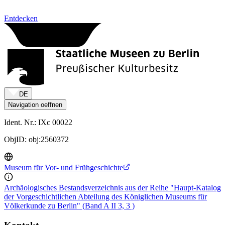
Zum Inhalt springen
Entdecken
DE
Navigation oeffnen
Ident. Nr.: IXc 00022
ObjID: obj:2560372
Museum für Vor- und Frühgeschichte
Archäologisches Bestandsverzeichnis aus der Reihe "Haupt-Katalog
der Vorgeschichtlichen Abteilung des Königlichen Museums für
Völkerkunde zu Berlin" (Band A II 3, 3 )