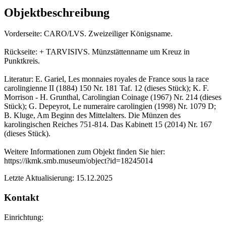
Objektbeschreibung
Vorderseite: CARO/LVS. Zweizeiliger Königsname.
Rückseite: + TARVISIVS. Münzstättenname um Kreuz in
Punktkreis.
Literatur: E. Gariel, Les monnaies royales de France sous la race
carolingienne II (1884) 150 Nr. 181 Taf. 12 (dieses Stück); K. F.
Morrison - H. Grunthal, Carolingian Coinage (1967) Nr. 214 (dieses
Stück); G. Depeyrot, Le numeraire carolingien (1998) Nr. 1079 D;
B. Kluge, Am Beginn des Mittelalters. Die Münzen des
karolingischen Reiches 751-814. Das Kabinett 15 (2014) Nr. 167
(dieses Stück).
Weitere Informationen zum Objekt finden Sie hier:
https://ikmk.smb.museum/object?id=18245014
Letzte Aktualisierung: 15.12.2025
Kontakt
Einrichtung: