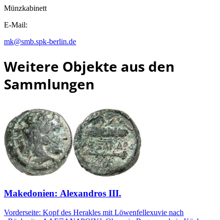
Münzkabinett
E-Mail:
mk@smb.spk-berlin.de
Weitere Objekte aus den
Sammlungen
Makedonien: Alexandros III.
Vorderseite: Kopf des Herakles mit Löwenfellexuvie nach