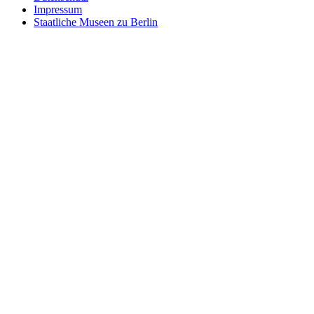
id=18266526
Impressum
Staatliche Museen zu Berlin