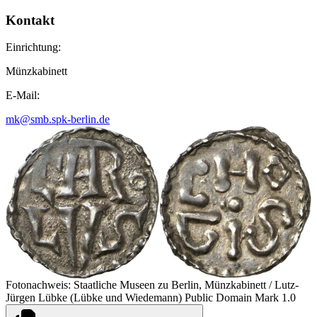
Kontakt
Einrichtung:
Münzkabinett
E-Mail:
mk@smb.spk-berlin.de
Fotonachweis: Staatliche Museen zu Berlin, Münzkabinett / Lutz-
Jürgen Lübke (Lübke und Wiedemann) Public Domain Mark 1.0