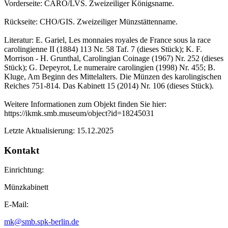
Vorderseite: CARO/LVS. Zweizeiliger Königsname.
Rückseite: CHO/GIS. Zweizeiliger Münzstättenname.
Literatur: E. Gariel, Les monnaies royales de France sous la race
carolingienne II (1884) 113 Nr. 58 Taf. 7 (dieses Stück); K. F.
Morrison - H. Grunthal, Carolingian Coinage (1967) Nr. 252 (dieses
Stück); G. Depeyrot, Le numeraire carolingien (1998) Nr. 455; B.
Kluge, Am Beginn des Mittelalters. Die Münzen des karolingischen
Reiches 751-814. Das Kabinett 15 (2014) Nr. 106 (dieses Stück).
Weitere Informationen zum Objekt finden Sie hier:
https://ikmk.smb.museum/object?id=18245031
Letzte Aktualisierung: 15.12.2025
Kontakt
Einrichtung:
Münzkabinett
E-Mail:
mk@smb.spk-berlin.de