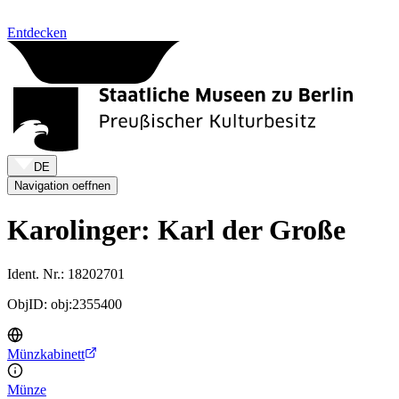
Zum Inhalt springen
Entdecken
DE
Navigation oeffnen
Karolinger: Karl der Große
Ident. Nr.: 18202701
ObjID: obj:2355400
Münzkabinett
Münze