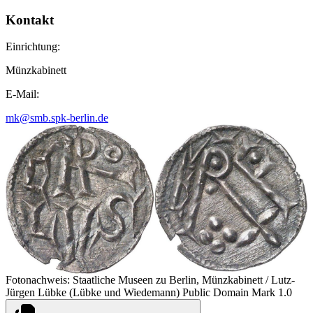
Kontakt
Einrichtung:
Münzkabinett
E-Mail:
mk@smb.spk-berlin.de
Fotonachweis: Staatliche Museen zu Berlin, Münzkabinett / Lutz-
Jürgen Lübke (Lübke und Wiedemann) Public Domain Mark 1.0