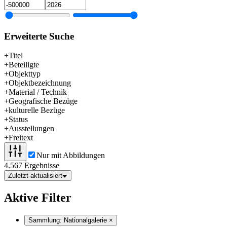
Erweiterte Suche
+
Titel
+
Beteiligte
+
Objekttyp
+
Objektbezeichnung
+
Material / Technik
+
Geografische Bezüge
+
kulturelle Bezüge
+
Status
+
Ausstellungen
+
Freitext
Nur mit Abbildungen
4.567 Ergebnisse
Zuletzt aktualisiert
Aktive Filter
Sammlung:
Nationalgalerie
×