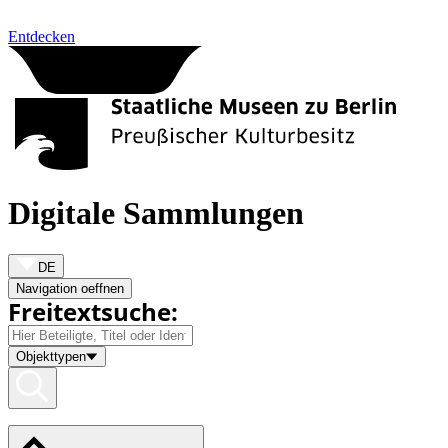
Zum Inhalt springen
Entdecken
Digitale Sammlungen
DE
Navigation oeffnen
Freitextsuche:
Objekttypen
Zu den Suchergebnissen springen